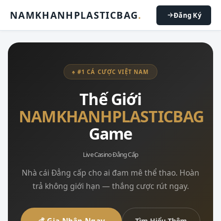
NAMKHANHPLASTICBAG
.
Đăng Ký
♠ #1 CÁ CƯỢC VIỆT NAM
Thế Giới
NAMKHANHPLASTICBAG
Game
Live Casino Đẳng Cấp
Nhà cái Đẳng cấp cho ai đam mê thể thao. Hoàn
trả không giới hạn — thắng cược rút ngay.
Tìm Hiểu Thêm