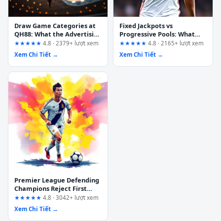
Draw Game Categories at
Fixed Jackpots vs
QH88: What the Advertising
Progressive Pools: What
Claims Look Like Through a
Sin88 Jackpot Guides Reveal
★★★★★
4.8 · 2379+ lượt xem
★★★★★
4.8 · 2165+ lượt xem
UX Lens
Xem Chi Tiết →
Xem Chi Tiết →
Premier League Defending
Champions Reject First
Massive Bid for Club
★★★★★
4.8 · 3042+ lượt xem
Captain: A User-Focused
Xem Chi Tiết →
Look at nk88cv.com