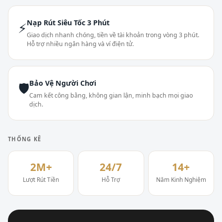
Nạp Rút Siêu Tốc 3 Phút
⚡
Giao dịch nhanh chóng, tiền về tài khoản trong vòng 3 phút.
Hỗ trợ nhiều ngân hàng và ví điện tử.
Bảo Vệ Người Chơi
🛡
Cam kết công bằng, không gian lận, minh bạch mọi giao
dịch.
THỐNG KÊ
2M+
24/7
14+
Lượt Rút Tiền
Hỗ Trợ
Năm Kinh Nghiệm