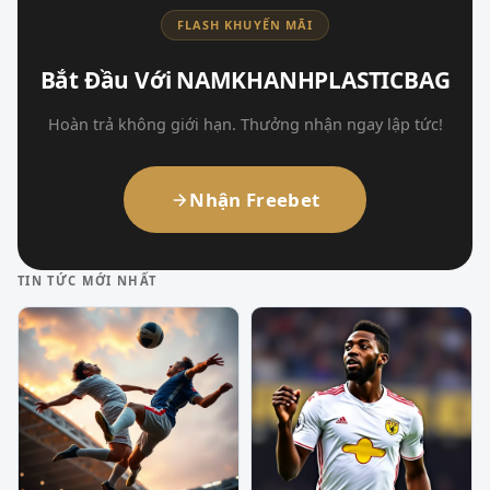
FLASH KHUYẾN MÃI
Bắt Đầu Với NAMKHANHPLASTICBAG
Hoàn trả không giới hạn. Thưởng nhận ngay lập tức!
Nhận Freebet
TIN TỨC MỚI NHẤT