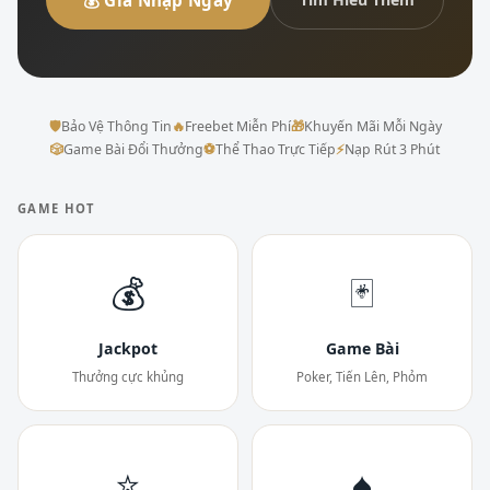
💰 Gia Nhập Ngay
🛡
Bảo Vệ Thông Tin
🔥
Freebet Miễn Phí
🎁
Khuyến Mãi Mỗi Ngày
🎲
Game Bài Đổi Thưởng
⚽
Thể Thao Trực Tiếp
⚡
Nạp Rút 3 Phút
GAME HOT
💰
🃏
Jackpot
Game Bài
Thưởng cực khủng
Poker, Tiến Lên, Phỏm
⭐
♠