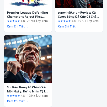
Premier League Defending
sunwin99.vip – Review Cá
Champions Reject First
Cược Bóng Đá Cúp C1 Châu
Massive Bid for Club
Âu: Góc Nhìn Thực Tế Trước
★★★★★
4.8 · 2878+ lượt xem
★★★★★
4.8 · 1970+ lượt xem
Captain: A User-Focused
Mùa Giải
Xem Chi Tiết →
Xem Chi Tiết →
Look at nk88cv.com
Soi Kèo Bóng Rổ Chính Xác
Mỗi Ngày: Đừng Nhìn Tỷ Lệ,
Hãy Nhìn Xác Suất
★★★★★
4.8 · 1954+ lượt xem
Xem Chi Tiết →