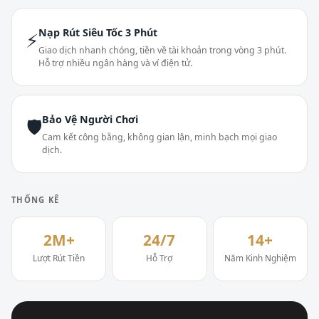
Nạp Rút Siêu Tốc 3 Phút
⚡
Giao dịch nhanh chóng, tiền về tài khoản trong vòng 3 phút.
Hỗ trợ nhiều ngân hàng và ví điện tử.
Bảo Vệ Người Chơi
🛡
Cam kết công bằng, không gian lận, minh bạch mọi giao
dịch.
THỐNG KÊ
2M+
24/7
14+
Lượt Rút Tiền
Hỗ Trợ
Năm Kinh Nghiệm