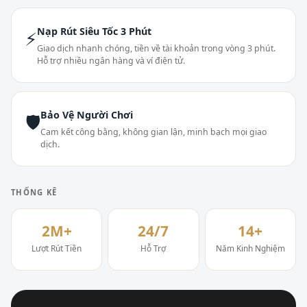
Nạp Rút Siêu Tốc 3 Phút
⚡
Giao dịch nhanh chóng, tiền về tài khoản trong vòng 3 phút.
Hỗ trợ nhiều ngân hàng và ví điện tử.
Bảo Vệ Người Chơi
🛡
Cam kết công bằng, không gian lận, minh bạch mọi giao
dịch.
THỐNG KÊ
2M+
24/7
14+
Lượt Rút Tiền
Hỗ Trợ
Năm Kinh Nghiệm