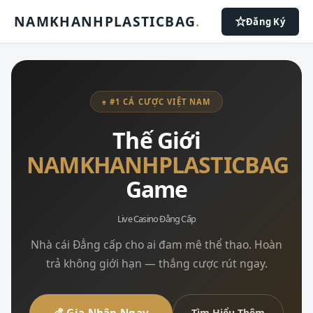
NAMKHANHPLASTICBAG
.
Đăng Ký
♠ #1 CÁ CƯỢC VIỆT NAM
Thế Giới
NAMKHANHPLASTICBAG
Game
Live Casino Đẳng Cấp
Nhà cái Đẳng cấp cho ai đam mê thể thao. Hoàn
trả không giới hạn — thắng cược rút ngay.
Tìm Hiểu Thêm