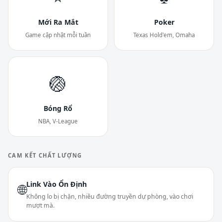
Mới Ra Mắt
Poker
Game cập nhật mỗi tuần
Texas Hold'em, Omaha
🏐
Bóng Rổ
NBA, V-League
CAM KẾT CHẤT LƯỢNG
Link Vào Ổn Định
🌐
Không lo bị chặn, nhiều đường truyền dự phòng, vào chơi
mượt mà.