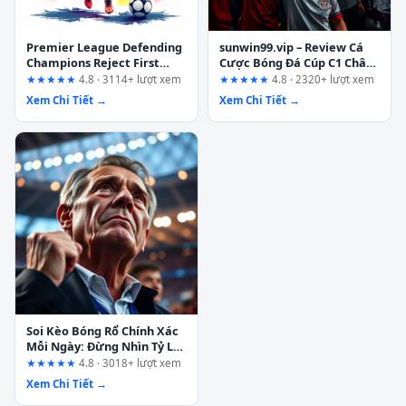
Premier League Defending
sunwin99.vip – Review Cá
Champions Reject First
Cược Bóng Đá Cúp C1 Châu
Massive Bid for Club
Âu: Góc Nhìn Thực Tế Trước
★★★★★
4.8 · 3114+ lượt xem
★★★★★
4.8 · 2320+ lượt xem
Captain: A User-Focused
Mùa Giải
Xem Chi Tiết →
Xem Chi Tiết →
Look at nk88cv.com
Soi Kèo Bóng Rổ Chính Xác
Mỗi Ngày: Đừng Nhìn Tỷ Lệ,
Hãy Nhìn Xác Suất
★★★★★
4.8 · 3018+ lượt xem
Xem Chi Tiết →