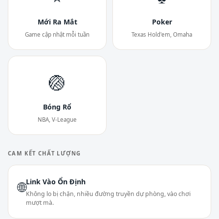
Mới Ra Mắt
Poker
Game cập nhật mỗi tuần
Texas Hold'em, Omaha
🏐
Bóng Rổ
NBA, V-League
CAM KẾT CHẤT LƯỢNG
Link Vào Ổn Định
🌐
Không lo bị chặn, nhiều đường truyền dự phòng, vào chơi
mượt mà.