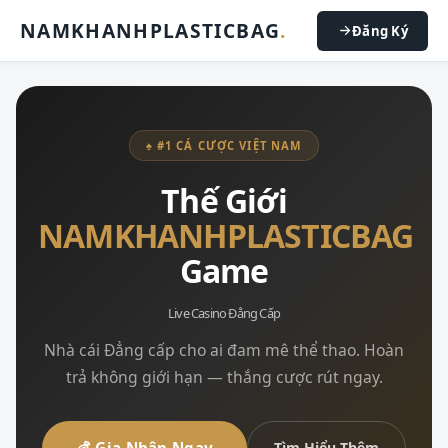
NAMKHANHPLASTICBAG
.
Đăng Ký
♠ #1 CÁ CƯỢC VIỆT NAM
Thế Giới
NAMKHANHPLASTICBAG
Game
Live Casino Đẳng Cấp
Nhà cái Đẳng cấp cho ai đam mê thể thao. Hoàn
trả không giới hạn — thắng cược rút ngay.
Tìm Hiểu Thêm