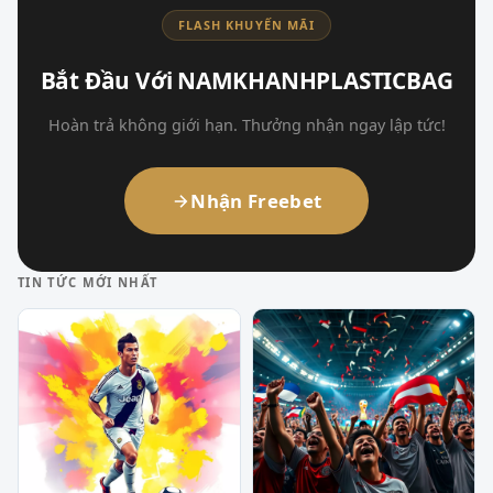
FLASH KHUYẾN MÃI
Bắt Đầu Với NAMKHANHPLASTICBAG
Hoàn trả không giới hạn. Thưởng nhận ngay lập tức!
Nhận Freebet
TIN TỨC MỚI NHẤT