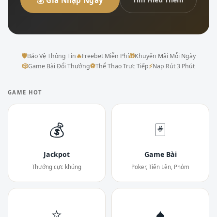
💰 Gia Nhập Ngay
🛡
Bảo Vệ Thông Tin
🔥
Freebet Miễn Phí
🎁
Khuyến Mãi Mỗi Ngày
🎲
Game Bài Đổi Thưởng
⚽
Thể Thao Trực Tiếp
⚡
Nạp Rút 3 Phút
GAME HOT
💰
🃏
Jackpot
Game Bài
Thưởng cực khủng
Poker, Tiến Lên, Phỏm
⭐
♠