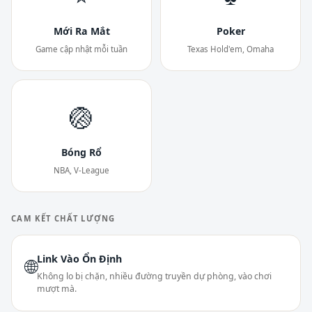
Mới Ra Mắt
Poker
Game cập nhật mỗi tuần
Texas Hold'em, Omaha
🏐
Bóng Rổ
NBA, V-League
CAM KẾT CHẤT LƯỢNG
Link Vào Ổn Định
🌐
Không lo bị chặn, nhiều đường truyền dự phòng, vào chơi
mượt mà.