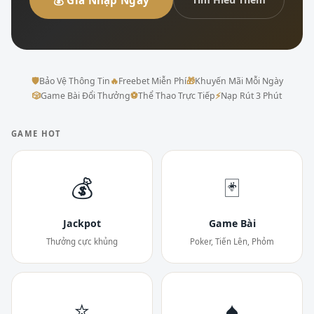
💰 Gia Nhập Ngay
🛡
Bảo Vệ Thông Tin
🔥
Freebet Miễn Phí
🎁
Khuyến Mãi Mỗi Ngày
🎲
Game Bài Đổi Thưởng
⚽
Thể Thao Trực Tiếp
⚡
Nạp Rút 3 Phút
GAME HOT
💰
🃏
Jackpot
Game Bài
Thưởng cực khủng
Poker, Tiến Lên, Phỏm
⭐
♠